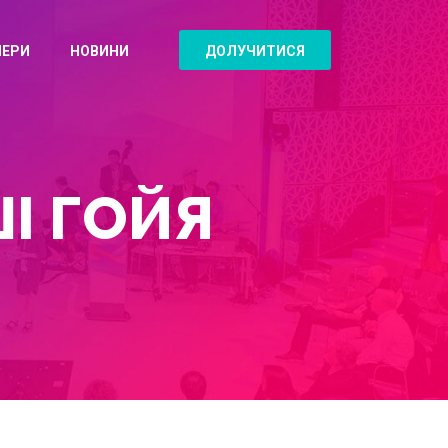
НЕРИ
НОВИНИ
ДОЛУЧИТИСЯ
І ГОЙЯ