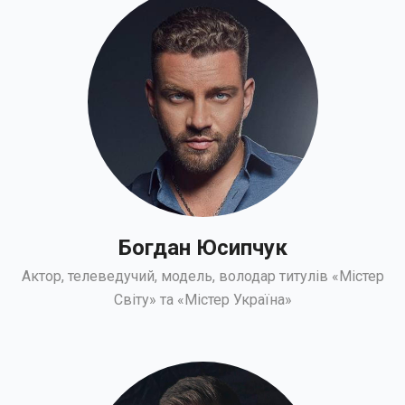
Богдан Юсипчук
Актор, телеведучий, модель, володар титулів «Містер
Світу» та «Містер Україна»