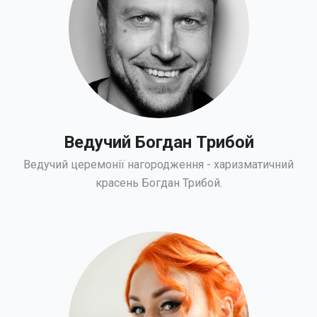
Ведучий Богдан Трибой
Ведучий церемонії нагородження - харизматичний
красень Богдан Трибой.