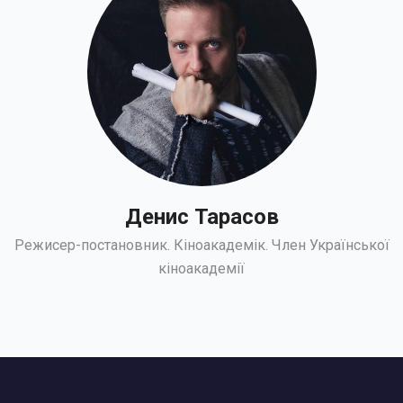
Денис Тарасов
Режисер-постановник. Кіноакадемік. Член Української
кіноакадемії