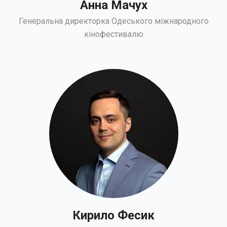
Анна Мачух
Генеральна директорка Одеського міжнародного
кінофестивалю
Кирило Фесик