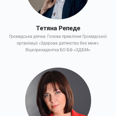
Тетяна Репеде
Громадська діячка. Голова правління Громадської
організації «Здорове дитинство без меж».
Віцепрезидентка БО БФ «ЗДБМ».