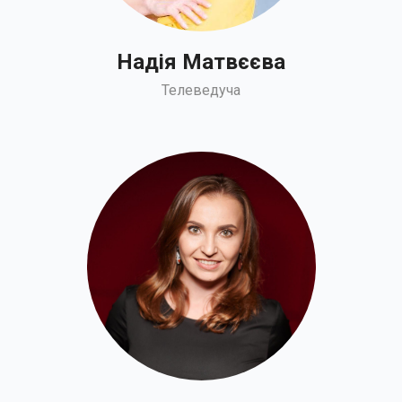
Надія Матвєєва
Телеведуча