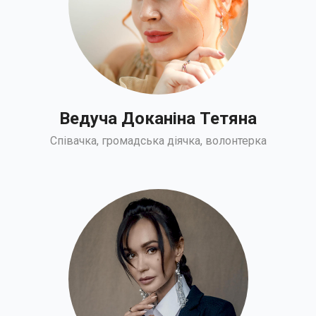
Ведуча Доканіна Тетяна
Співачка, громадська діячка, волонтерка