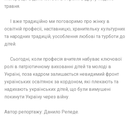
травня.
І вже традиційно ми поговоримо про жінку в
освітній професії, наставницю, хранительку культурних
та народних традицій, уособлення любові та турботи до
дітей.
Сьогодні, коли професія вчителя набуває ключової
ролі в патріотичному вихованні дітей та молоді в
Україні, поза кадром залишається невидимий фронт
українських освітянок за кордоном, які плекають та
надихають українських дітей, що були вимушені
покинути Україну через війну.
Автор репортажу: Данило Репеде.