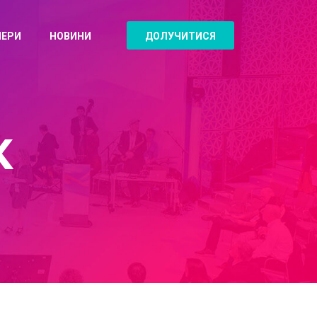
НЕРИ
НОВИНИ
ДОЛУЧИТИСЯ
К