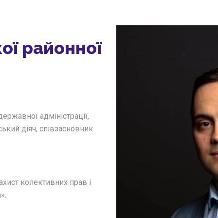
ої районної
державної адміністрації,
ький діяч, співзасновник
ахист колективних прав і
».